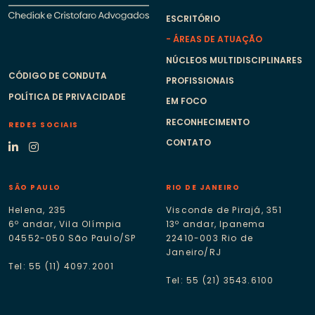
ESCRITÓRIO
ÁREAS DE ATUAÇÃO
NÚCLEOS MULTIDISCIPLINARES
CÓDIGO DE CONDUTA
PROFISSIONAIS
POLÍTICA DE PRIVACIDADE
EM FOCO
RECONHECIMENTO
REDES SOCIAIS
CONTATO
SÃO PAULO
RIO DE JANEIRO
Helena, 235
Visconde de Pirajá, 351
6º andar, Vila Olímpia
13º andar, Ipanema
04552-050 São Paulo/SP
22410-003 Rio de
Janeiro/RJ
Tel: 55 (11) 4097.2001
Tel: 55 (21) 3543.6100