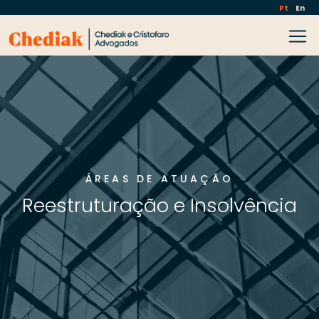
Pt
En
ÁREAS DE ATUAÇÃO
Reestruturação e Insolvência